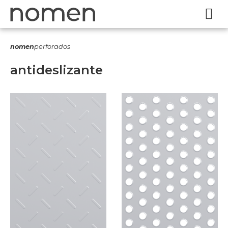
nomen
perforados
antideslizante