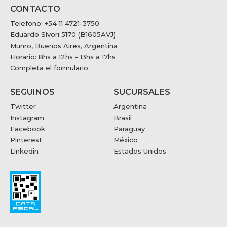
CONTACTO
Telefono: +54 11 4721-3750
Eduardo Sívori 5170 (B1605AVJ)
Munro, Buenos Aires, Argentina
Horario: 8hs a 12hs - 13hs a 17hs
Completa el formulario
SEGUINOS
SUCURSALES
Twitter
Argentina
Instagram
Brasil
Facebook
Paraguay
Pinterest
México
Linkedin
Estados Unidos